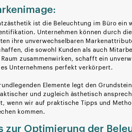
arkenimage:
atzästhetik ist die Beleuchtung im Büro ein
ntifikation. Unternehmen können durch die 
en ihre unverwechselbaren Markenattribut
ffen, die sowohl Kunden als auch Mitarbeit
d Raum zusammenwirken, schafft ein unver
des Unternehmens perfekt verkörpert.
grundlegenden Elemente legt den Grundstei
aktischer und zugleich ästhetisch ansprech
st, wenn wir auf praktische Tipps und Meth
rechen kommen.
s zur Optimierung der Bele