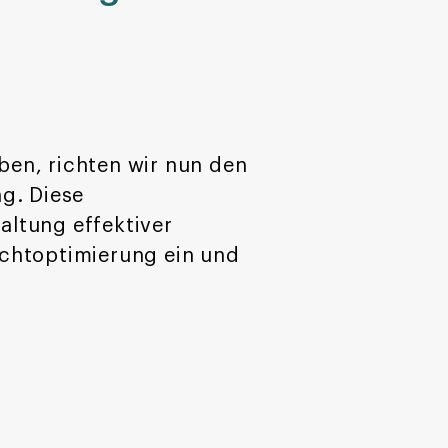
en, richten wir nun den
g. Diese
altung effektiver
ichtoptimierung ein und