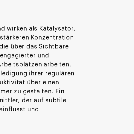
d wirken als Katalysator,
 stärkeren Konzentration
die über das Sichtbare
 engagierter und
Arbeitsplätzen arbeiten,
ledigung ihrer regulären
ktivität über einen
mer zu gestalten. Ein
ttler, der auf subtile
einflusst und