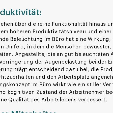
duktivität:
hen über die reine Funktionalität hinaus un
inem höheren Produktivitätsniveau und einer
nde Beleuchtung im Büro hat eine Wirkung, 
ein Umfeld, in dem die Menschen bewusster,
eiten. Angestellte, die an gut beleuchteten 
Verringerung der Augenbelastung bei der Er
rung trägt entscheidend dazu bei, die Produ
chtzuerhalten und den Arbeitsplatz angeneh
skonzept im Büro wirkt wie ein stiller Vermi
nd kognitiven Zustand der Arbeitnehmer be
ine Qualität des Arbeitslebens verbessert.