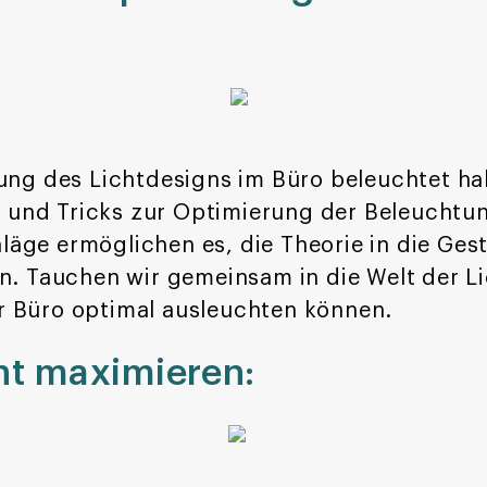
ng des Lichtdesigns im Büro beleuchtet hab
 und Tricks zur Optimierung der Beleuchtun
läge ermöglichen es, die Theorie in die Gest
. Tauchen wir gemeinsam in die Welt der L
hr Büro optimal ausleuchten können.
ht maximieren: