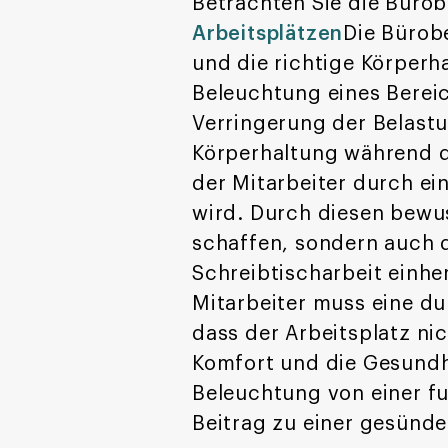
Betrachten Sie die Bürob
Arbeitsplätzen
Die Bürob
und die richtige Körperh
Beleuchtung eines Bereic
Verringerung der Belast
Körperhaltung während d
der Mitarbeiter durch e
wird. Durch diesen bewu
schaffen, sondern auch d
Schreibtischarbeit einh
Mitarbeiter muss eine d
dass der Arbeitsplatz ni
Komfort und die Gesundhe
Beleuchtung von einer fu
Beitrag zu einer gesün