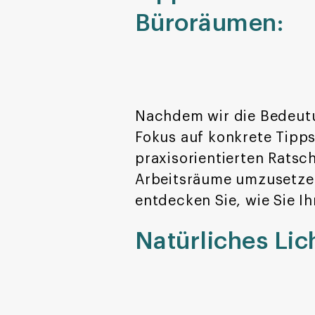
Büroräumen:
Nachdem wir die Bedeutu
Fokus auf konkrete Tipps
praxisorientierten Ratsch
Arbeitsräume umzusetzen
entdecken Sie, wie Sie I
Natürliches Lic