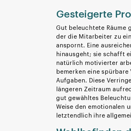
Gesteigerte Pro
Gut beleuchtete Räume ge
der die Mitarbeiter zu e
anspornt. Eine ausreiche
hinausgeht; sie schafft 
natürlich motivierter arb
bemerken eine spürbare 
Aufgaben. Diese Verringe
längeren Zeitraum aufre
gut gewähltes Beleuchtung
Weise den emotionalen u
letztendlich ihre allgeme