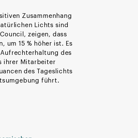
positiven Zusammenhang
atürlichen Lichts sind
 Council, zeigen, dass
n, um 15 % höher ist. Es
e Aufrechterhaltung des
ihrer Mitarbeiter
Nuancen des Tageslichts
itsumgebung führt.