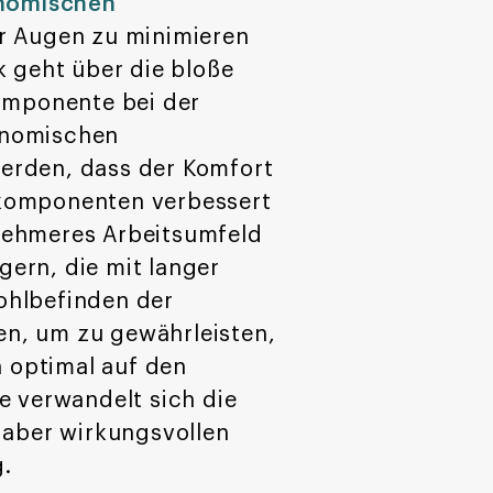
nomischen
er Augen zu minimieren
k geht über die bloße
Komponente bei der
onomischen
erden, dass der Komfort
skomponenten verbessert
enehmeres Arbeitsumfeld
ern, die mit langer
ohlbefinden der
en, um zu gewährleisten,
h optimal auf den
e verwandelt sich die
 aber wirkungsvollen
g.