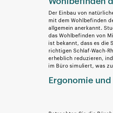
Wohlbefinden de
Der Einbau von natürlic
mit dem Wohlbefinden der
allgemein anerkannt. Stu
das Wohlbefinden von Mita
ist bekannt, dass es die
richtigen Schlaf-Wach-Rh
erheblich reduzieren, in
im Büro simuliert, was 
Ergonomie und 