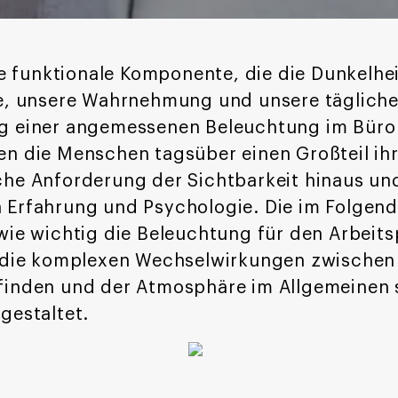
ne funktionale Komponente, die die Dunkelheit
le, unsere Wahrnehmung und unsere tägliche
ng einer angemessenen Beleuchtung im Büro
n die Menschen tagsüber einen Großteil ihre
he Anforderung der Sichtbarkeit hinaus und
 Erfahrung und Psychologie. Die im Folgen
ie wichtig die Beleuchtung für den Arbeitspl
t die komplexen Wechselwirkungen zwischen 
finden und der Atmosphäre im Allgemeinen 
gestaltet.