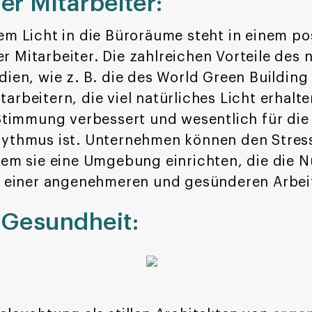
r Mitarbeiter:
hem Licht in die Büroräume steht in einem 
 Mitarbeiter. Die zahlreichen Vorteile des n
dien, wie z. B. die des World Green Building
rbeitern, die viel natürliches Licht erhalte
 Stimmung verbessert und wesentlich für di
ythmus ist. Unternehmen können den Stress 
dem sie eine Umgebung einrichten, die die 
zu einer angenehmeren und gesünderen Arbe
Gesundheit: