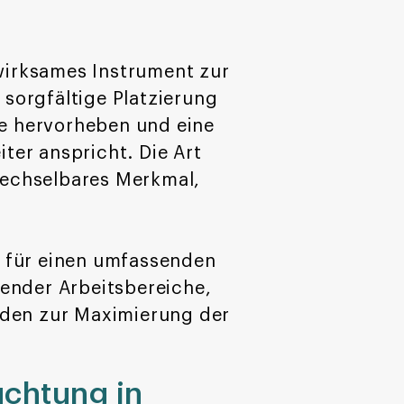
 wirksames Instrument zur
sorgfältige Platzierung
e hervorheben und eine
er anspricht. Die Art
wechselbares Merkmal,
n für einen umfassenden
ender Arbeitsbereiche,
oden zur Maximierung der
uchtung in