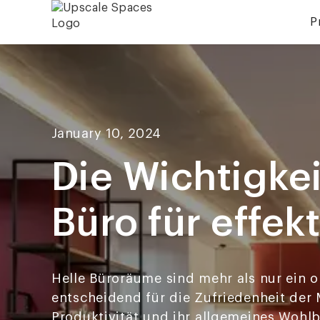
P
January 10, 2024
Die Wichtigke
Büro für effek
Helle Büroräume sind mehr als nur ein o
entscheidend für die Zufriedenheit der M
Produktivität und ihr allgemeines Wohlb