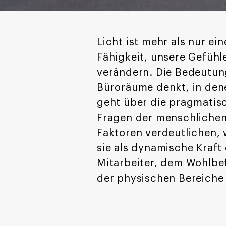
Licht ist mehr als nur ei
Fähigkeit, unsere Gefüh
verändern. Die Bedeutu
Büroräume denkt, in dene
geht über die pragmatisc
Fragen der menschlichen
Faktoren verdeutlichen, w
sie als dynamische Kraf
Mitarbeiter, dem Wohlbe
der physischen Bereiche 