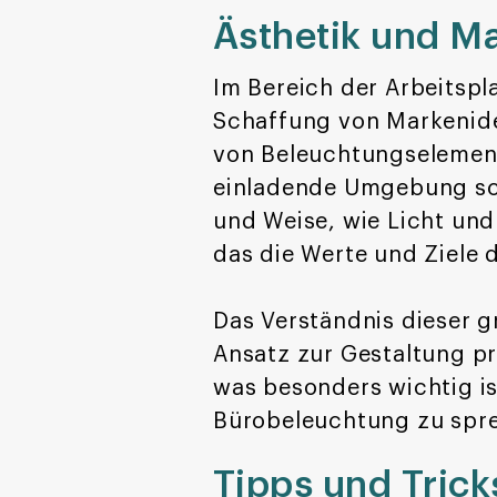
Ästhetik und M
Im Bereich der Arbeitspl
Schaffung von Markenide
von Beleuchtungselement
einladende Umgebung scha
und Weise, wie Licht un
das die Werte und Ziele 
Das Verständnis dieser 
Ansatz zur Gestaltung pr
was besonders wichtig i
Bürobeleuchtung zu sp
Tipps und Trick