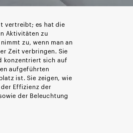
 vertreibt; es hat die
n Aktivitäten zu
 nimmt zu, wenn man an
r Zeit verbringen. Sie
 konzentriert sich auf
den aufgeführten
atz ist. Sie zeigen, wie
der Effizienz der
sowie der Beleuchtung