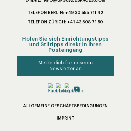
E-MAIL: INFO@UPSCALESPACES.COM
TELEFON BERLIN: +49 30 555 711 42
TELEFON ZÜRICH: +41 43 508 71 50
Holen Sie sich Einrichtungstipps
und Stiltipps direkt in Ihren
Posteingang
Melde dich für unseren
Newsletter an
ALLGEMEINE GESCHÄFTSBEDINGUNGEN
IMPRINT